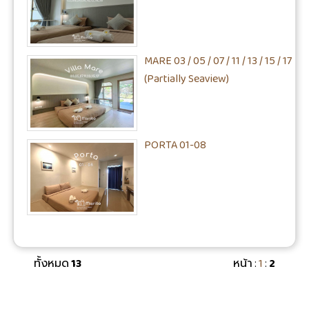
MARE 03 / 05 / 07 / 11 / 13 / 15 / 17
(Partially Seaview)
PORTA 01-08
ทั้งหมด
13
หน้า :
1
:
2