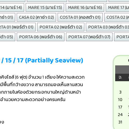
4 (มาเร่ 14)
MARE 15 (มาเร่ 15)
MARE 16 (มาเร่ 16)
MARE 17 (มา
ซ่า 01)
CASA 02 (คาซ่า 02)
COSTA 01 (คอสต้า 01)
COSTA 02 (
A 01 (พอร์ต้า 01)
PORTA 02 (พอร์ต้า 02)
PORTA 03 (พอร์ต้า 03
ต้า 05)
PORTA 06 (พอร์ต้า 06)
PORTA 07 (พอร์ต้า 07)
PORTA 
 / 15 / 17 (Partially Seaview)
ิงไซส์ (6 ฟุต) จำนวน 1 เตียง ให้ความสะดวก
จ.
ีพื้นที่กว้างขวาง สามารถมองเห็นลานสวน
้จากภายในห้องด้วยกระจกบานใหญ่ด้านหน้า
3
ื่องอำนวยความสะดวกอย่างครบครัน
10
17
24
ียง
31