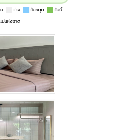
ต็ม
ว่าง
วันหยุด
วันนี้
นแม่แห่งชาติ