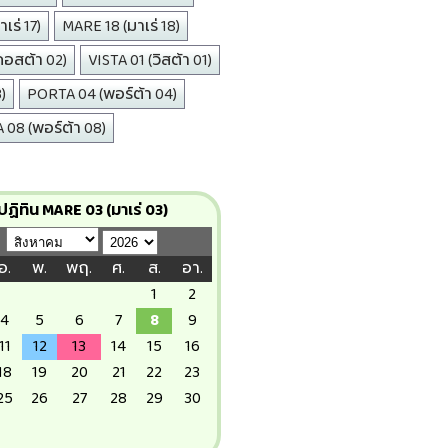
เร่ 17)
MARE 18 (มาเร่ 18)
คอสต้า 02)
VISTA 01 (วิสต้า 01)
)
PORTA 04 (พอร์ต้า 04)
08 (พอร์ต้า 08)
ปฏิทิน MARE 03 (มาเร่ 03)
อ.
พ.
พฤ.
ศ.
ส.
อา.
1
2
4
5
6
7
8
9
11
12
13
14
15
16
18
19
20
21
22
23
25
26
27
28
29
30