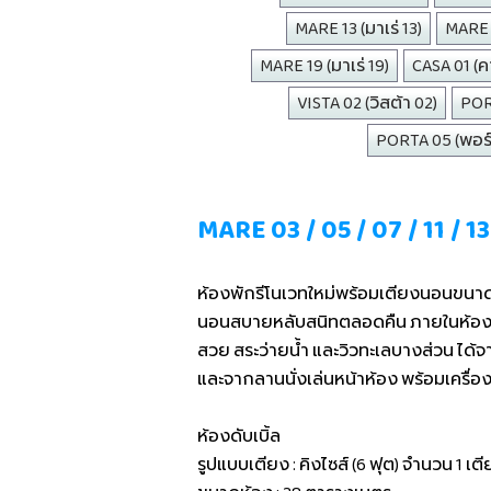
MARE 13 (มาเร่ 13)
MARE 1
MARE 19 (มาเร่ 19)
CASA 01 (คา
VISTA 02 (วิสต้า 02)
PORT
PORTA 05 (พอร์
MARE 03 / 05 / 07 / 11 / 13
ห้องพักรีโนเวทใหม่พร้อมเตียงนอนขนาดค
นอนสบายหลับสนิทตลอดคืน ภายในห้องม
สวย สระว่ายน้ำ และวิวทะเลบางส่วน ได
และจากลานนั่งเล่นหน้าห้อง พร้อมเคร
ห้องดับเบิ้ล
รูปแบบเตียง : คิงไซส์ (6 ฟุต) จำนวน 1 เต