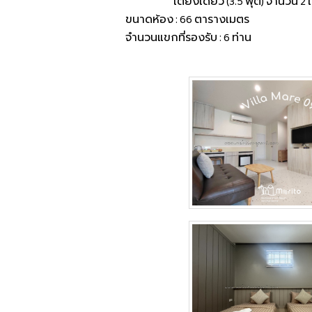
เตียงเดี่ยว (3.5 ฟุต) จำนวน 2 เ
ขนาดห้อง : 66 ตารางเมตร
จำนวนแขกที่รองรับ : 6 ท่าน