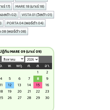
เร่ 17)
MARE 18 (มาเร่ 18)
คอสต้า 02)
VISTA 01 (วิสต้า 01)
)
PORTA 04 (พอร์ต้า 04)
08 (พอร์ต้า 08)
ปฏิทิน MARE 09 (มาเร่ 09)
อ.
พ.
พฤ.
ศ.
ส.
อา.
1
2
4
5
6
7
8
9
11
12
13
14
15
16
18
19
20
21
22
23
25
26
27
28
29
30