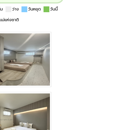
ต็ม
ว่าง
วันหยุด
วันนี้
นแม่แห่งชาติ