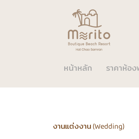
หน้าหลัก
ราคาห้อง
งานแต่งงาน (Wedding)