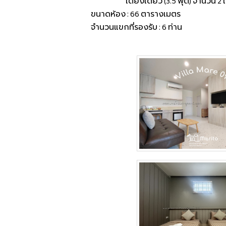
เตียงเดี่ยว (3.5 ฟุต) จำนวน 2 เ
ขนาดห้อง : 66 ตารางเมตร
จำนวนแขกที่รองรับ : 6 ท่าน