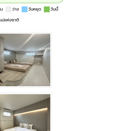
ต็ม
ว่าง
วันหยุด
วันนี้
นแม่แห่งชาติ