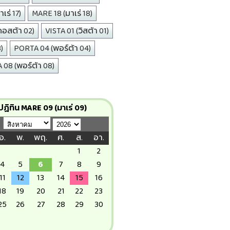
เร่ 17)
MARE 18 (มาเร่ 18)
คอสต้า 02)
VISTA 01 (วิสต้า 01)
)
PORTA 04 (พอร์ต้า 04)
08 (พอร์ต้า 08)
ปฏิทิน MARE 09 (มาเร่ 09)
อ.
พ.
พฤ.
ศ.
ส.
อา.
1
2
4
5
6
7
8
9
11
12
13
14
15
16
18
19
20
21
22
23
25
26
27
28
29
30