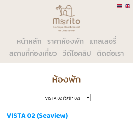
หน้าหลัก
ราคาห้องพัก
แกลเลอรี่
สถานที่ท่องเที่ยว
วีดีโอคลิป
ติดต่อเรา
ห้องพัก
VISTA 02 (Seaview)