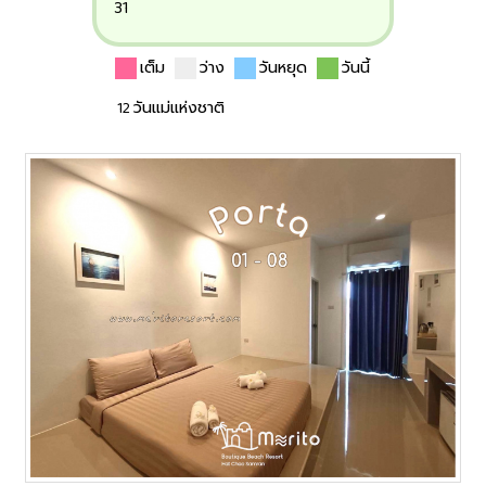
31
เต็ม
ว่าง
วันหยุด
วันนี้
12 วันแม่แห่งชาติ