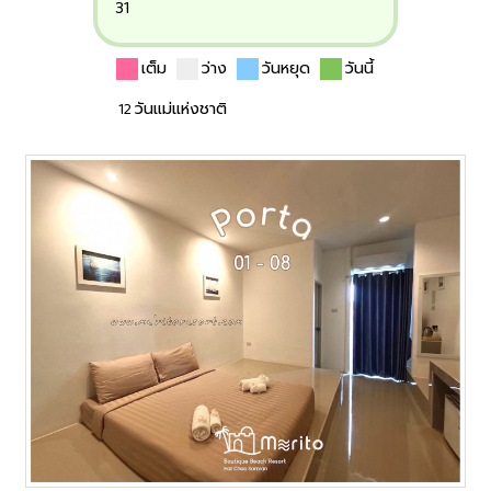
31
เต็ม
ว่าง
วันหยุด
วันนี้
12 วันแม่แห่งชาติ