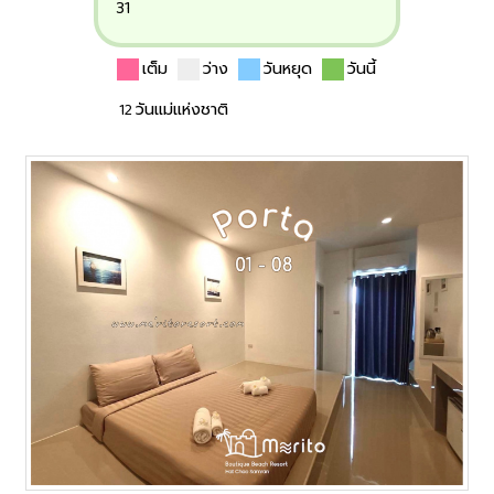
31
เต็ม
ว่าง
วันหยุด
วันนี้
12 วันแม่แห่งชาติ