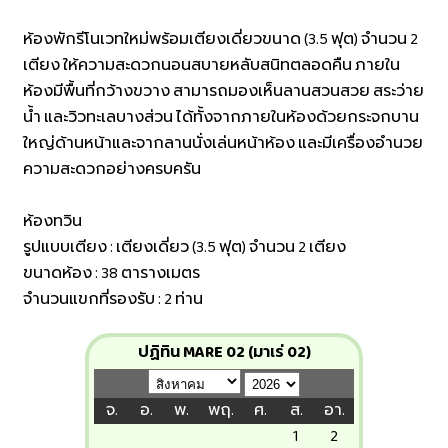
ห้องพักรีโนเวทใหม่พร้อมเตียงเดี่ยวขนาด (3.5 ฟุต) จำนวน 2
เตียง ให้ความสะดวกนอนสบายหลับสนิทตลอดคืน ภายใน
ห้องมีพื้นที่กว้างขวาง สามารถมองเห็นลานสวนสวย สระว่าย
น้ำ และวิวทะเลบางส่วน ได้ทั้งจากภายในห้องด้วยกระจกบาน
ใหญ่ด้านหน้าและจากลานนั่งเล่นหน้าห้อง และมีเครื่องอำนวย
ความสะดวกอย่างครบครัน
ห้องทวิน
รูปแบบเตียง : เตียงเดี่ยว (3.5 ฟุต) จำนวน 2 เตียง
ขนาดห้อง : 38 ตารางเมตร
จำนวนแขกที่รองรับ : 2 ท่าน
ปฏิทิน MARE 02 (มาเร่ 02)
จ.
อ.
พ.
พฤ.
ศ.
ส.
อา.
1
2