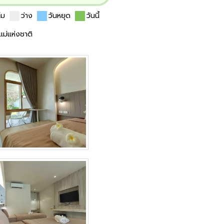
ต็ม
ว่าง
วันหยุด
วันนี้
นแม่แห่งชาติ