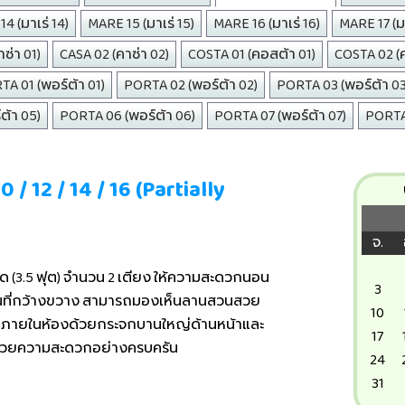
4 (มาเร่ 14)
MARE 15 (มาเร่ 15)
MARE 16 (มาเร่ 16)
MARE 17 (มา
ซ่า 01)
CASA 02 (คาซ่า 02)
COSTA 01 (คอสต้า 01)
COSTA 02 (
A 01 (พอร์ต้า 01)
PORTA 02 (พอร์ต้า 02)
PORTA 03 (พอร์ต้า 03
ต้า 05)
PORTA 06 (พอร์ต้า 06)
PORTA 07 (พอร์ต้า 07)
PORTA 
 / 12 / 14 / 16 (Partially
จ.
าด (3.5 ฟุต) จำนวน 2 เตียง ให้ความสะดวกนอน
3
้นที่กว้างขวาง สามารถมองเห็นลานสวนสวย
10
งจากภายในห้องด้วยกระจกบานใหญ่ด้านหน้าและ
17
อำนวยความสะดวกอย่างครบครัน
24
31