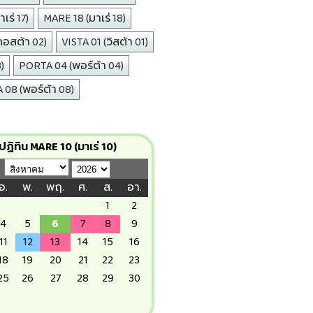
เร่ 17)
MARE 18 (มาเร่ 18)
คอสต้า 02)
VISTA 01 (วิสต้า 01)
)
PORTA 04 (พอร์ต้า 04)
08 (พอร์ต้า 08)
ปฏิทิน MARE 10 (มาเร่ 10)
อ.
พ.
พฤ.
ศ.
ส.
อา.
1
2
4
5
6
7
8
9
11
12
13
14
15
16
18
19
20
21
22
23
25
26
27
28
29
30