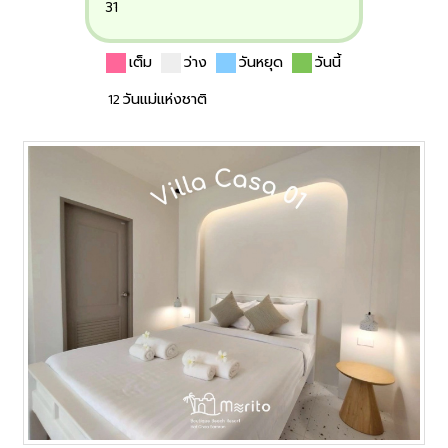
31
เต็ม
ว่าง
วันหยุด
วันนี้
12 วันแม่แห่งชาติ