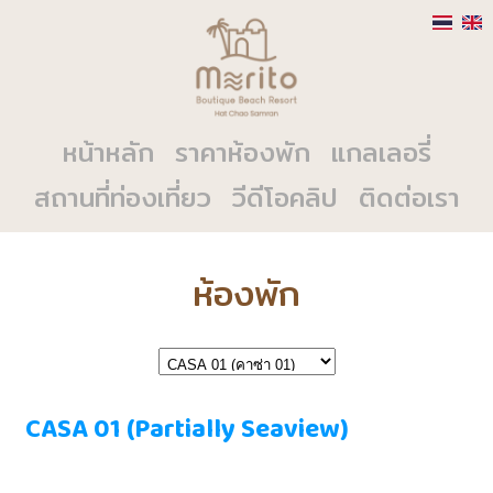
หน้าหลัก
ราคาห้องพัก
แกลเลอรี่
สถานที่ท่องเที่ยว
วีดีโอคลิป
ติดต่อเรา
ห้องพัก
CASA 01 (Partially Seaview)