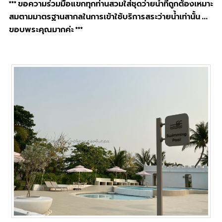
*** ขอความร่วมมือแขกทุกท่านสวมใส่ชุดว่ายน้ำที่ถูกต้องเหมาะ
สมตามมาตรฐานสากลในการเข้าใช้บริการสระว่ายน้ำเท่านั้น ...
ขอบพระคุณมากค่ะ ***