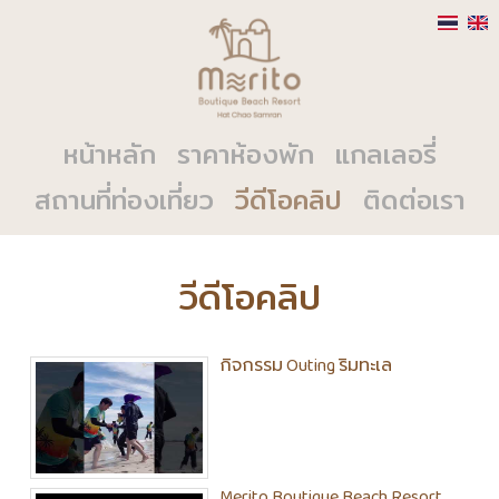
หน้าหลัก
ราคาห้องพัก
แกลเลอรี่
สถานที่ท่องเที่ยว
วีดีโอคลิป
ติดต่อเรา
วีดีโอคลิป
กิจกรรม Outing ริมทะเล
Merito Boutique Beach Resort