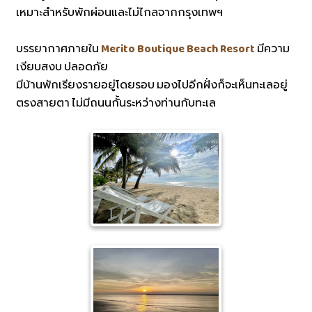
เหมาะสำหรับพักผ่อนและไม่ไกลจากกรุงเทพฯ
บรรยากาศภายใน
Merito Boutique Beach Resort
มีความ
เงียบสงบ ปลอดภัย
มีบ้านพักเรียงรายอยู่โดยรอบ มองไปอีกฝั่งก็จะเห็นทะเลอยู่
ตรงสายตา ไม่มีถนนกั้นระหว่างท่านกับทะเล