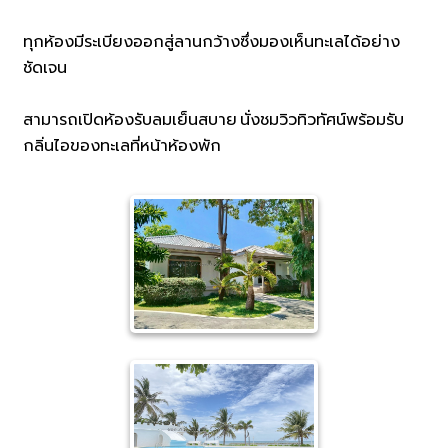
ทุกห้องมีระเบียงออกสู่ลานกว้างซึ่งมองเห็นทะเลได้อย่าง
ชัดเจน
สามารถเปิดห้องรับลมเย็นสบาย นั่งชมวิวทิวทัศน์พร้อมรับ
กลิ่นไอของทะเลที่หน้าห้องพัก