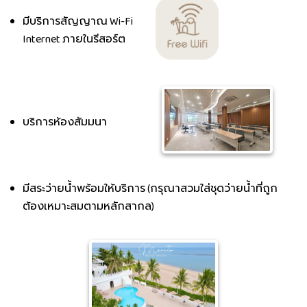
มีบริการสัญญาณ Wi-Fi
Internet ภายในรีสอร์ต
บริการห้องสัมมนา
มีสระว่ายน้ำพร้อมให้บริการ (กรุณาสวมใส่ชุดว่ายน้ำที่ถูก
ต้องเหมาะสมตามหลักสากล)