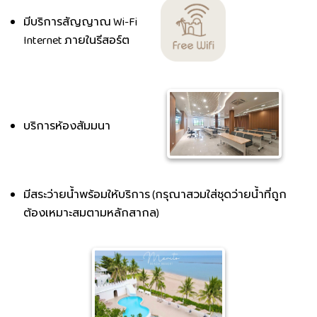
มีบริการสัญญาณ Wi-Fi
Internet ภายในรีสอร์ต
บริการห้องสัมมนา
มีสระว่ายน้ำพร้อมให้บริการ (กรุณาสวมใส่ชุดว่ายน้ำที่ถูก
ต้องเหมาะสมตามหลักสากล)