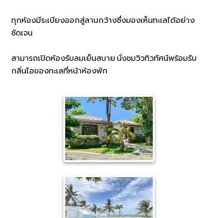
ทุกห้องมีระเบียงออกสู่ลานกว้างซึ่งมองเห็นทะเลได้อย่าง
ชัดเจน
สามารถเปิดห้องรับลมเย็นสบาย นั่งชมวิวทิวทัศน์พร้อมรับ
กลิ่นไอของทะเลที่หน้าห้องพัก