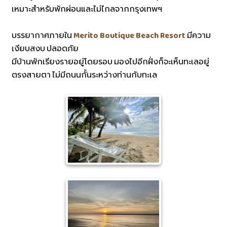
เหมาะสำหรับพักผ่อนและไม่ไกลจากกรุงเทพฯ
บรรยากาศภายใน
Merito Boutique Beach Resort
มีความ
เงียบสงบ ปลอดภัย
มีบ้านพักเรียงรายอยู่โดยรอบ มองไปอีกฝั่งก็จะเห็นทะเลอยู่
ตรงสายตา ไม่มีถนนกั้นระหว่างท่านกับทะเล