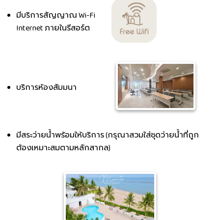
มีบริการสัญญาณ Wi-Fi
Internet ภายในรีสอร์ต
บริการห้องสัมมนา
มีสระว่ายน้ำพร้อมให้บริการ (กรุณาสวมใส่ชุดว่ายน้ำที่ถูก
ต้องเหมาะสมตามหลักสากล)