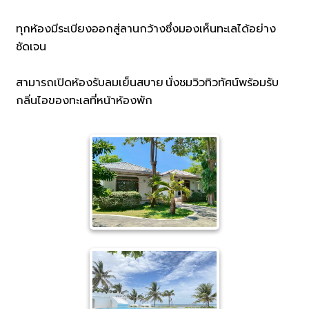
ทุกห้องมีระเบียงออกสู่ลานกว้างซึ่งมองเห็นทะเลได้อย่าง
ชัดเจน
สามารถเปิดห้องรับลมเย็นสบาย นั่งชมวิวทิวทัศน์พร้อมรับ
กลิ่นไอของทะเลที่หน้าห้องพัก