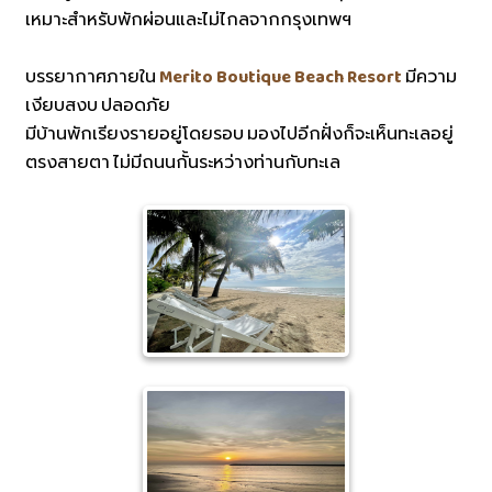
เหมาะสำหรับพักผ่อนและไม่ไกลจากกรุงเทพฯ
บรรยากาศภายใน
Merito Boutique Beach Resort
มีความ
เงียบสงบ ปลอดภัย
มีบ้านพักเรียงรายอยู่โดยรอบ มองไปอีกฝั่งก็จะเห็นทะเลอยู่
ตรงสายตา ไม่มีถนนกั้นระหว่างท่านกับทะเล