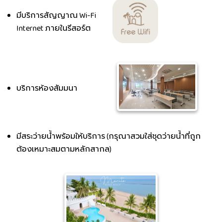
มีบริการสัญญาณ Wi-Fi
Internet ภายในรีสอร์ต
บริการห้องสัมมนา
มีสระว่ายน้ำพร้อมให้บริการ (กรุณาสวมใส่ชุดว่ายน้ำที่ถูก
ต้องเหมาะสมตามหลักสากล)