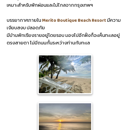
เหมาะสำหรับพักผ่อนและไม่ไกลจากกรุงเทพฯ
บรรยากาศภายใน
Merito Boutique Beach Resort
มีความ
เงียบสงบ ปลอดภัย
มีบ้านพักเรียงรายอยู่โดยรอบ มองไปอีกฝั่งก็จะเห็นทะเลอยู่
ตรงสายตา ไม่มีถนนกั้นระหว่างท่านกับทะเล