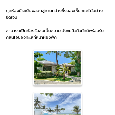
ทุกห้องมีระเบียงออกสู่ลานกว้างซึ่งมองเห็นทะเลได้อย่าง
ชัดเจน
สามารถเปิดห้องรับลมเย็นสบาย นั่งชมวิวทิวทัศน์พร้อมรับ
กลิ่นไอของทะเลที่หน้าห้องพัก