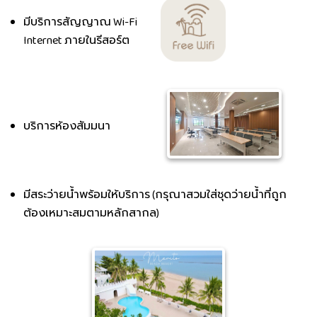
มีบริการสัญญาณ Wi-Fi
Internet ภายในรีสอร์ต
บริการห้องสัมมนา
มีสระว่ายน้ำพร้อมให้บริการ (กรุณาสวมใส่ชุดว่ายน้ำที่ถูก
ต้องเหมาะสมตามหลักสากล)