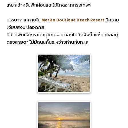
เหมาะสำหรับพักผ่อนและไม่ไกลจากกรุงเทพฯ
บรรยากาศภายใน
Merito Boutique Beach Resort
มีความ
เงียบสงบ ปลอดภัย
มีบ้านพักเรียงรายอยู่โดยรอบ มองไปอีกฝั่งก็จะเห็นทะเลอยู่
ตรงสายตา ไม่มีถนนกั้นระหว่างท่านกับทะเล