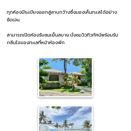
ทุกห้องมีระเบียงออกสู่ลานกว้างซึ่งมองเห็นทะเลได้อย่าง
ชัดเจน
สามารถเปิดห้องรับลมเย็นสบาย นั่งชมวิวทิวทัศน์พร้อมรับ
กลิ่นไอของทะเลที่หน้าห้องพัก