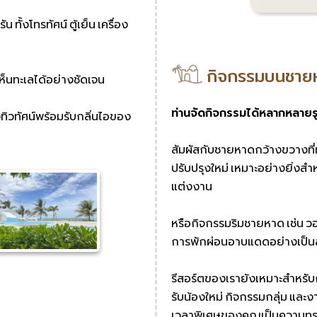
ั้งโทรทัศน์ ตู้เย็น เครื่อง
กิจกรรมบนชาย
ห็นทะเลได้อย่างชัดเจน
ท่านจัดกิจกรรมได้หลากหลาย
ทิวทัศน์พร้อมรับกลิ่นไอของ
สัมผัสกับชายหาดกว้างขวางที่
ปรับปรุงใหม่ เหมาะอย่างยิ่งส
แต่งงาน
หรือกิจกรรมริมชายหาด เช่น 
การพักผ่อนอาบแดดอย่างเป็นส่
รีสอร์ตของเรายังเหมาะสำหรับ
รับน้องใหม่ กิจกรรมกลุ่ม และง
เวลาพิเศษของคุณเป็นความทรงจ