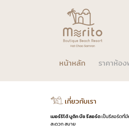
หน้าหลัก
ราคาห้อง
เกี่ยวกับเรา
เมอร์ริโต้ บูติก บีช รีสอร์ต
เป็นรีสอร์ตที
สะดวก สบาย