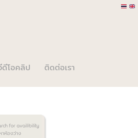
วีดีโอคลิป
ติดต่อเรา