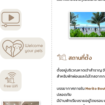
สถานที่ตั้ง
ตั้งอยู่บริเวณหาดเจ้าสำราญ จัง
สำหรับพักผ่อนและไม่ไกลจากก
บรรยากาศภายใน
Merito Bou
ปลอดภัย
มีบ้านพักเรียงรายอยู่โดยรอบ ม