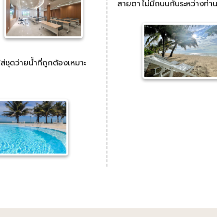
สายตา ไม่มีถนนกั้นระหว่างท่า
่ชุดว่ายน้ำที่ถูกต้องเหมาะ