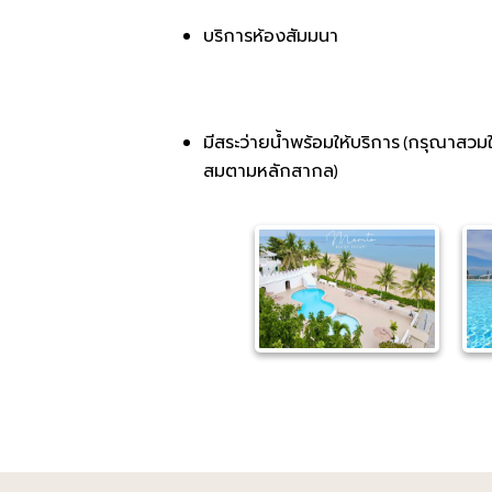
บริการห้องสัมมนา
มีสระว่ายน้ำพร้อมให้บริการ (กรุณาสวมใส
สมตามหลักสากล)