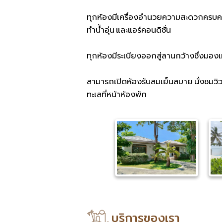
ทุกห้องมีเครื่องอำนวยความสะดวกครบครัน ท
ทำน้ำอุ่น และแอร์คอนดิชั่น
ทุกห้องมีระเบียงออกสู่ลานกว้างซึ่งมองเ
สามารถเปิดห้องรับลมเย็นสบาย นั่งชมวิว
ทะเลที่หน้าห้องพัก
บริการของเรา