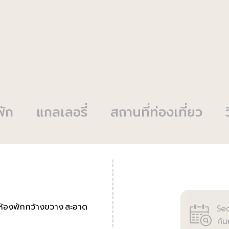
พัก
แกลเลอรี่
สถานที่ท่องเที่ยว
่มีห้องพักกว้างขวาง สะอาด