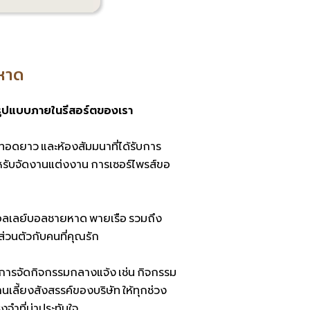
หาด
รูปแบบภายในรีสอร์ตของเรา
ทอดยาว และห้องสัมมนาที่ได้รับการ
ำหรับจัดงานแต่งงาน การเซอร์ไพรส์ขอ
วอลเลย์บอลชายหาด พายเรือ รวมถึง
วนตัวกับคนที่คุณรัก
การจัดกิจกรรมกลางแจ้ง เช่น กิจกรรม
านเลี้ยงสังสรรค์ของบริษัท ให้ทุกช่วง
ำที่น่าประทับใจ