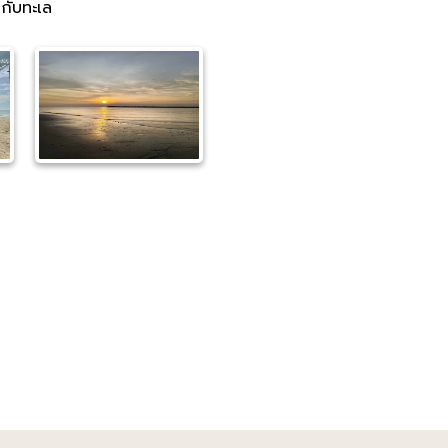
นกับทะเล