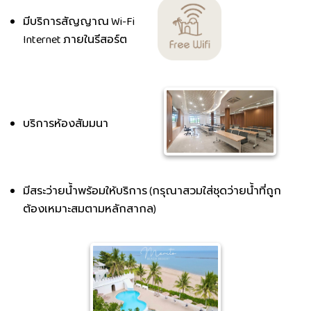
มีบริการสัญญาณ Wi-Fi
Internet ภายในรีสอร์ต
บริการห้องสัมมนา
มีสระว่ายน้ำพร้อมให้บริการ (กรุณาสวมใส่ชุดว่ายน้ำที่ถูก
ต้องเหมาะสมตามหลักสากล)