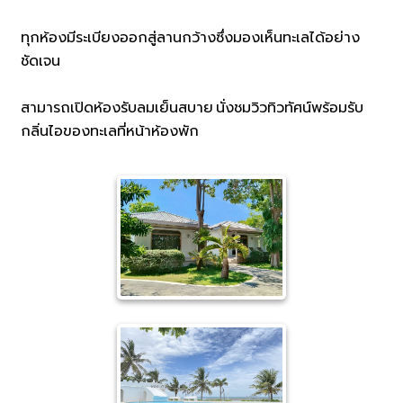
ทุกห้องมีระเบียงออกสู่ลานกว้างซึ่งมองเห็นทะเลได้อย่าง
ชัดเจน
สามารถเปิดห้องรับลมเย็นสบาย นั่งชมวิวทิวทัศน์พร้อมรับ
กลิ่นไอของทะเลที่หน้าห้องพัก