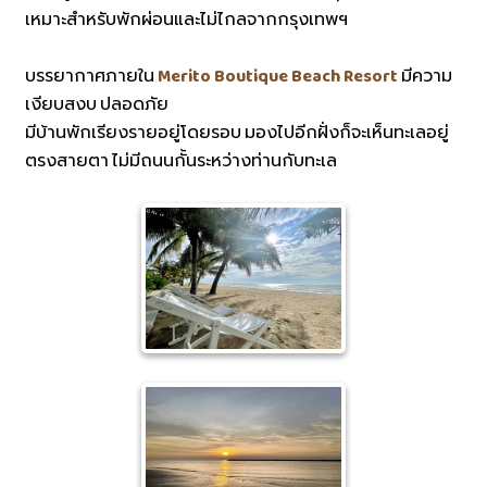
เหมาะสำหรับพักผ่อนและไม่ไกลจากกรุงเทพฯ
บรรยากาศภายใน
Merito Boutique Beach Resort
มีความ
เงียบสงบ ปลอดภัย
มีบ้านพักเรียงรายอยู่โดยรอบ มองไปอีกฝั่งก็จะเห็นทะเลอยู่
ตรงสายตา ไม่มีถนนกั้นระหว่างท่านกับทะเล