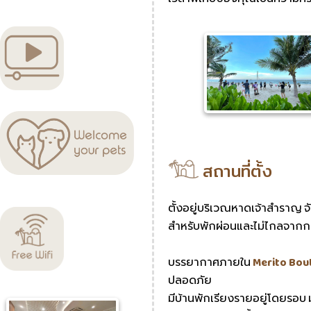
สถานที่ตั้ง
ตั้งอยู่บริเวณหาดเจ้าสำราญ จัง
สำหรับพักผ่อนและไม่ไกลจากก
บรรยากาศภายใน
Merito Bou
ปลอดภัย
มีบ้านพักเรียงรายอยู่โดยรอบ ม