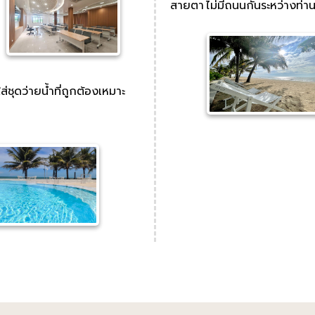
สายตา ไม่มีถนนกั้นระหว่างท่า
่ชุดว่ายน้ำที่ถูกต้องเหมาะ