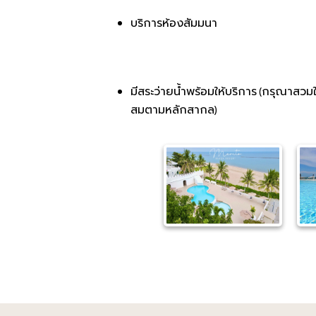
บริการห้องสัมมนา
มีสระว่ายน้ำพร้อมให้บริการ (กรุณาสวมใส
สมตามหลักสากล)