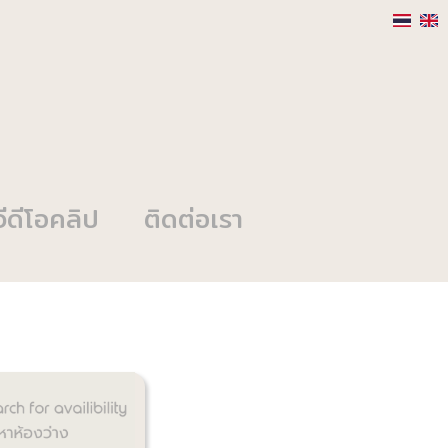
วีดีโอคลิป
ติดต่อเรา