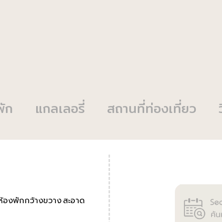
พัก
แกลเลอรี่
สถานที่ท่องเที่ยว
่มีห้องพักกว้างขวาง สะอาด