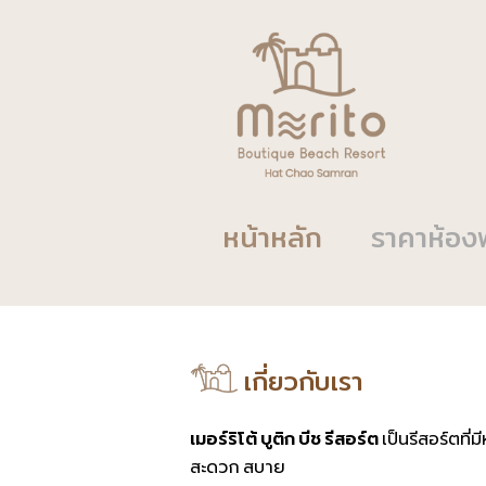
หน้าหลัก
ราคาห้อง
เกี่ยวกับเรา
เมอร์ริโต้ บูติก บีช รีสอร์ต
เป็นรีสอร์ตที
สะดวก สบาย