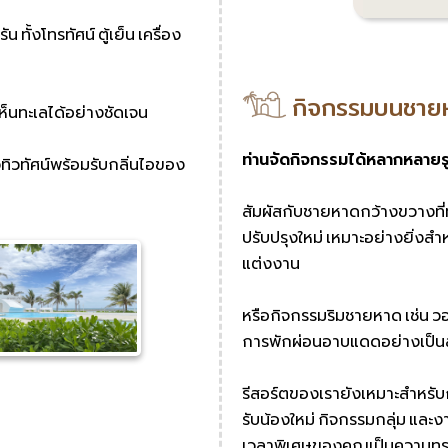
ั้งโทรทัศน์ ตู้เย็น เครื่อง
กิจกรรมบนชาย
ห็นทะเลได้อย่างชัดเจน
ท่านจัดกิจกรรมได้หลากหลาย
ทิวทัศน์พร้อมรับกลิ่นไอของ
สัมผัสกับชายหาดกว้างขวางที่
ปรับปรุงใหม่ เหมาะอย่างยิ่งส
แต่งงาน
หรือกิจกรรมริมชายหาด เช่น 
การพักผ่อนอาบแดดอย่างเป็นส่
รีสอร์ตของเรายังเหมาะสำหรับ
รับน้องใหม่ กิจกรรมกลุ่ม และง
เวลาพิเศษของคุณเป็นความทรงจ