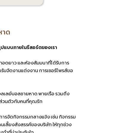
หาด
รูปแบบภายในรีสอร์ตของเรา
ทอดยาว และห้องสัมมนาที่ได้รับการ
ำหรับจัดงานแต่งงาน การเซอร์ไพรส์ขอ
วอลเลย์บอลชายหาด พายเรือ รวมถึง
วนตัวกับคนที่คุณรัก
การจัดกิจกรรมกลางแจ้ง เช่น กิจกรรม
านเลี้ยงสังสรรค์ของบริษัท ให้ทุกช่วง
ำที่น่าประทับใจ