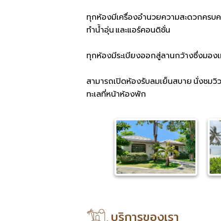
ทุกห้องมีเครื่องอำนวยความสะดวกครบครัน ท
ทำน้ำอุ่น และแอร์คอนดิชั่น
ทุกห้องมีระเบียงออกสู่ลานกว้างซึ่งมองเ
สามารถเปิดห้องรับลมเย็นสบาย นั่งชมวิว
ทะเลที่หน้าห้องพัก
บริการของเรา