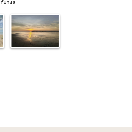
นกับทะเล