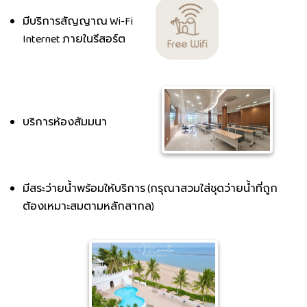
มีบริการสัญญาณ Wi-Fi
Internet ภายในรีสอร์ต
บริการห้องสัมมนา
มีสระว่ายน้ำพร้อมให้บริการ (กรุณาสวมใส่ชุดว่ายน้ำที่ถูก
ต้องเหมาะสมตามหลักสากล)