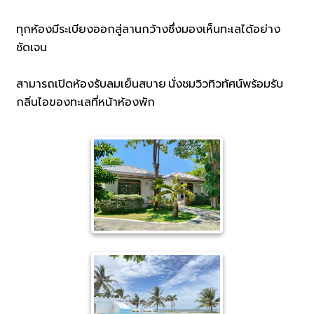
ทุกห้องมีระเบียงออกสู่ลานกว้างซึ่งมองเห็นทะเลได้อย่าง
ชัดเจน
สามารถเปิดห้องรับลมเย็นสบาย นั่งชมวิวทิวทัศน์พร้อมรับ
กลิ่นไอของทะเลที่หน้าห้องพัก