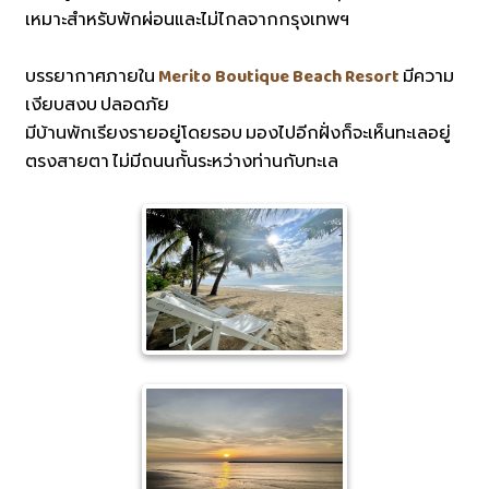
เหมาะสำหรับพักผ่อนและไม่ไกลจากกรุงเทพฯ
บรรยากาศภายใน
Merito Boutique Beach Resort
มีความ
เงียบสงบ ปลอดภัย
มีบ้านพักเรียงรายอยู่โดยรอบ มองไปอีกฝั่งก็จะเห็นทะเลอยู่
ตรงสายตา ไม่มีถนนกั้นระหว่างท่านกับทะเล