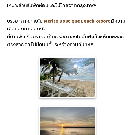
เหมาะสำหรับพักผ่อนและไม่ไกลจากกรุงเทพฯ
บรรยากาศภายใน
Merito Boutique Beach Resort
มีความ
เงียบสงบ ปลอดภัย
มีบ้านพักเรียงรายอยู่โดยรอบ มองไปอีกฝั่งก็จะเห็นทะเลอยู่
ตรงสายตา ไม่มีถนนกั้นระหว่างท่านกับทะเล