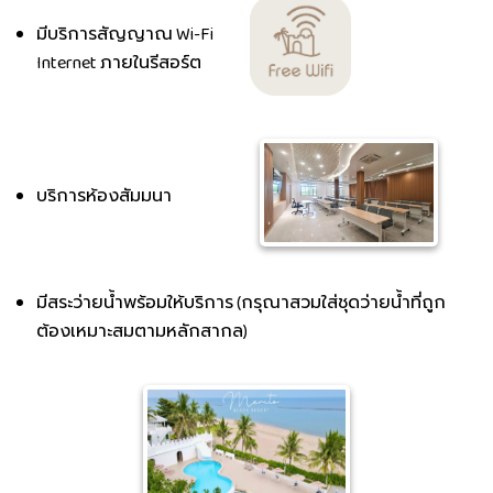
มีบริการสัญญาณ Wi-Fi
Internet ภายในรีสอร์ต
บริการห้องสัมมนา
มีสระว่ายน้ำพร้อมให้บริการ (กรุณาสวมใส่ชุดว่ายน้ำที่ถูก
ต้องเหมาะสมตามหลักสากล)