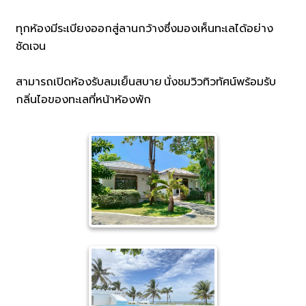
ทุกห้องมีระเบียงออกสู่ลานกว้างซึ่งมองเห็นทะเลได้อย่าง
ชัดเจน
สามารถเปิดห้องรับลมเย็นสบาย นั่งชมวิวทิวทัศน์พร้อมรับ
กลิ่นไอของทะเลที่หน้าห้องพัก