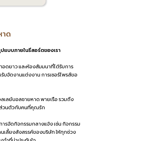
หาด
รูปแบบภายในรีสอร์ตของเรา
ทอดยาว และห้องสัมมนาที่ได้รับการ
ำหรับจัดงานแต่งงาน การเซอร์ไพรส์ขอ
วอลเลย์บอลชายหาด พายเรือ รวมถึง
วนตัวกับคนที่คุณรัก
การจัดกิจกรรมกลางแจ้ง เช่น กิจกรรม
านเลี้ยงสังสรรค์ของบริษัท ให้ทุกช่วง
ำที่น่าประทับใจ