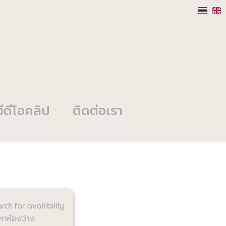
วีดีโอคลิป
ติดต่อเรา