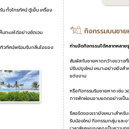
ั้งโทรทัศน์ ตู้เย็น เครื่อง
กิจกรรมบนชาย
ห็นทะเลได้อย่างชัดเจน
ท่านจัดกิจกรรมได้หลากหลาย
ทิวทัศน์พร้อมรับกลิ่นไอของ
สัมผัสกับชายหาดกว้างขวางที่
ปรับปรุงใหม่ เหมาะอย่างยิ่งส
แต่งงาน
หรือกิจกรรมริมชายหาด เช่น 
การพักผ่อนอาบแดดอย่างเป็นส่
รีสอร์ตของเรายังเหมาะสำหรับ
รับน้องใหม่ กิจกรรมกลุ่ม และง
เวลาพิเศษของคุณเป็นความทรงจ