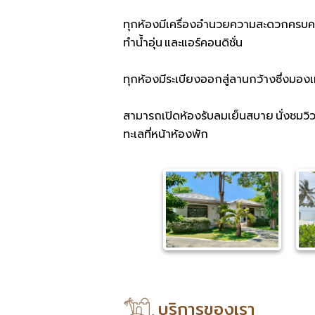
ทุกห้องมีเครื่องอำนวยความสะดวกครบครัน ท
ทำน้ำอุ่น และแอร์คอนดิชั่น
ทุกห้องมีระเบียงออกสู่ลานกว้างซึ่งมองเ
สามารถเปิดห้องรับลมเย็นสบาย นั่งชมวิว
ทะเลที่หน้าห้องพัก
บริการของเรา