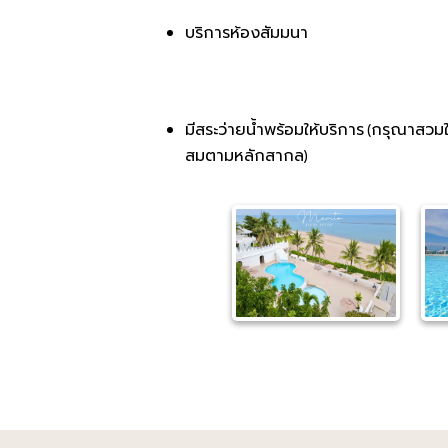
บริการห้องสัมมนา
มีสระว่ายน้ำพร้อมให้บริการ (กรุณาสวมใส
สมตามหลักสากล)