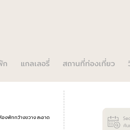
พัก
แกลเลอรี่
สถานที่ท่องเที่ยว
่มีห้องพักกว้างขวาง สะอาด