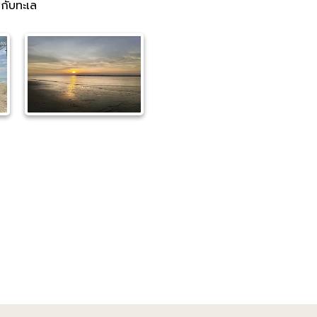
นกับทะเล