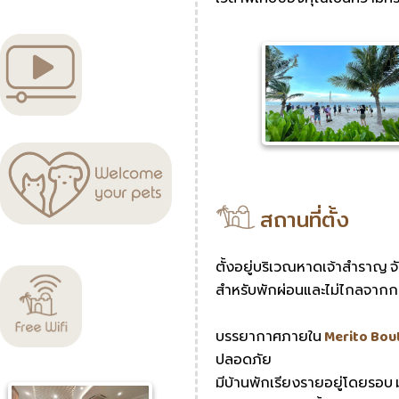
สถานที่ตั้ง
ตั้งอยู่บริเวณหาดเจ้าสำราญ จัง
สำหรับพักผ่อนและไม่ไกลจากก
บรรยากาศภายใน
Merito Bou
ปลอดภัย
มีบ้านพักเรียงรายอยู่โดยรอบ ม