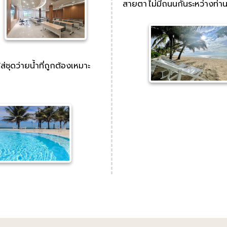
สายตา ไม่มีถนนกั้นระหว่างท่า
่ชุดว่ายน้ำที่ถูกต้องเหมาะ