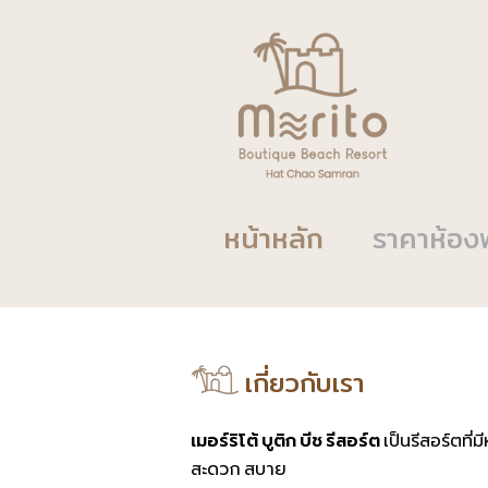
หน้าหลัก
ราคาห้อง
เกี่ยวกับเรา
เมอร์ริโต้ บูติก บีช รีสอร์ต
เป็นรีสอร์ตที
สะดวก สบาย