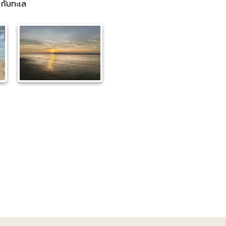
นกับทะเล