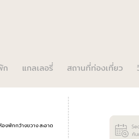
พัก
แกลเลอรี่
สถานที่ท่องเที่ยว
่มีห้องพักกว้างขวาง สะอาด