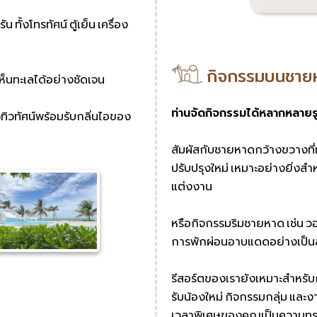
ั้งโทรทัศน์ ตู้เย็น เครื่อง
กิจกรรมบนชาย
ห็นทะเลได้อย่างชัดเจน
ท่านจัดกิจกรรมได้หลากหลาย
ทิวทัศน์พร้อมรับกลิ่นไอของ
สัมผัสกับชายหาดกว้างขวางที่
ปรับปรุงใหม่ เหมาะอย่างยิ่งส
แต่งงาน
หรือกิจกรรมริมชายหาด เช่น 
การพักผ่อนอาบแดดอย่างเป็นส่
รีสอร์ตของเรายังเหมาะสำหรับ
รับน้องใหม่ กิจกรรมกลุ่ม และง
เวลาพิเศษของคุณเป็นความทรงจ