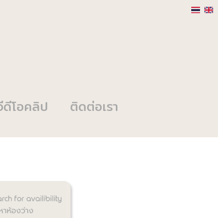
วีดีโอคลิป
ติดต่อเรา