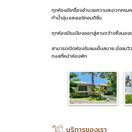
ทุกห้องมีเครื่องอำนวยความสะดวกครบครัน ท
ทำน้ำอุ่น และแอร์คอนดิชั่น
ทุกห้องมีระเบียงออกสู่ลานกว้างซึ่งมองเ
สามารถเปิดห้องรับลมเย็นสบาย นั่งชมวิว
ทะเลที่หน้าห้องพัก
บริการของเรา