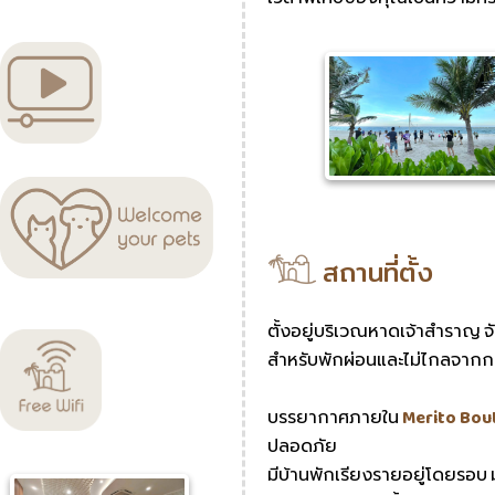
สถานที่ตั้ง
ตั้งอยู่บริเวณหาดเจ้าสำราญ จัง
สำหรับพักผ่อนและไม่ไกลจากก
บรรยากาศภายใน
Merito Bou
ปลอดภัย
มีบ้านพักเรียงรายอยู่โดยรอบ ม