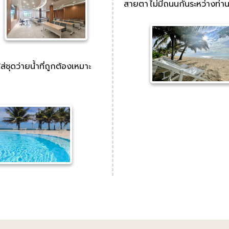
สายตา ไม่มีถนนกั้นระหว่างท่า
่ชุดว่ายน้ำที่ถูกต้องเหมาะ