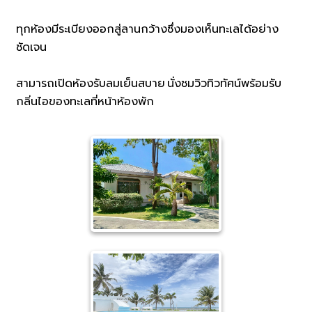
ทุกห้องมีระเบียงออกสู่ลานกว้างซึ่งมองเห็นทะเลได้อย่าง
ชัดเจน
สามารถเปิดห้องรับลมเย็นสบาย นั่งชมวิวทิวทัศน์พร้อมรับ
กลิ่นไอของทะเลที่หน้าห้องพัก