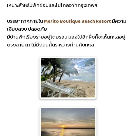
เหมาะสำหรับพักผ่อนและไม่ไกลจากกรุงเทพฯ
บรรยากาศภายใน
Merito Boutique Beach Resort
มีความ
เงียบสงบ ปลอดภัย
มีบ้านพักเรียงรายอยู่โดยรอบ มองไปอีกฝั่งก็จะเห็นทะเลอยู่
ตรงสายตา ไม่มีถนนกั้นระหว่างท่านกับทะเล