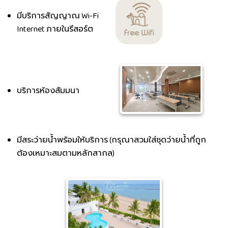
มีบริการสัญญาณ Wi-Fi
Internet ภายในรีสอร์ต
บริการห้องสัมมนา
มีสระว่ายน้ำพร้อมให้บริการ (กรุณาสวมใส่ชุดว่ายน้ำที่ถูก
ต้องเหมาะสมตามหลักสากล)