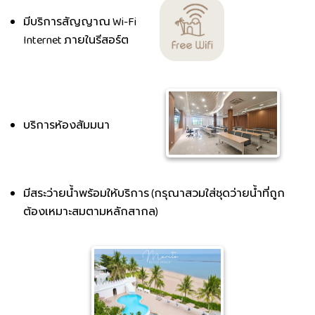
มีบริการสัญญาณ Wi-Fi
Internet ภายในรีสอร์ต
บริการห้องสัมมนา
มีสระว่ายน้ำพร้อมให้บริการ (กรุณาสวมใส่ชุดว่ายน้ำที่ถูก
ต้องเหมาะสมตามหลักสากล)