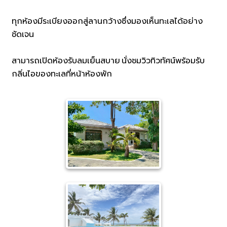
ทุกห้องมีระเบียงออกสู่ลานกว้างซึ่งมองเห็นทะเลได้อย่าง
ชัดเจน
สามารถเปิดห้องรับลมเย็นสบาย นั่งชมวิวทิวทัศน์พร้อมรับ
กลิ่นไอของทะเลที่หน้าห้องพัก