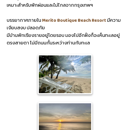
เหมาะสำหรับพักผ่อนและไม่ไกลจากกรุงเทพฯ
บรรยากาศภายใน
Merito Boutique Beach Resort
มีความ
เงียบสงบ ปลอดภัย
มีบ้านพักเรียงรายอยู่โดยรอบ มองไปอีกฝั่งก็จะเห็นทะเลอยู่
ตรงสายตา ไม่มีถนนกั้นระหว่างท่านกับทะเล