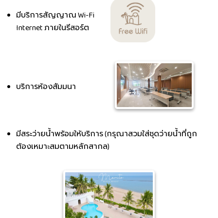
มีบริการสัญญาณ Wi-Fi
Internet ภายในรีสอร์ต
บริการห้องสัมมนา
มีสระว่ายน้ำพร้อมให้บริการ (กรุณาสวมใส่ชุดว่ายน้ำที่ถูก
ต้องเหมาะสมตามหลักสากล)