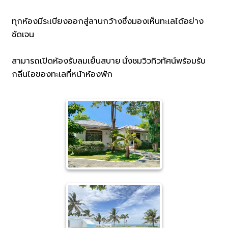
ทุกห้องมีระเบียงออกสู่ลานกว้างซึ่งมองเห็นทะเลได้อย่าง
ชัดเจน
สามารถเปิดห้องรับลมเย็นสบาย นั่งชมวิวทิวทัศน์พร้อมรับ
กลิ่นไอของทะเลที่หน้าห้องพัก