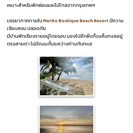
เหมาะสำหรับพักผ่อนและไม่ไกลจากกรุงเทพฯ
บรรยากาศภายใน
Merito Boutique Beach Resort
มีความ
เงียบสงบ ปลอดภัย
มีบ้านพักเรียงรายอยู่โดยรอบ มองไปอีกฝั่งก็จะเห็นทะเลอยู่
ตรงสายตา ไม่มีถนนกั้นระหว่างท่านกับทะเล