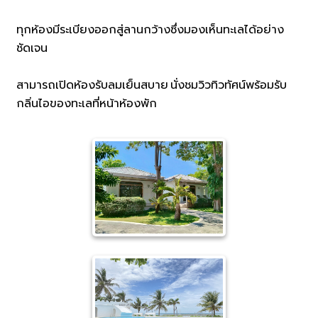
ทุกห้องมีระเบียงออกสู่ลานกว้างซึ่งมองเห็นทะเลได้อย่าง
ชัดเจน
สามารถเปิดห้องรับลมเย็นสบาย นั่งชมวิวทิวทัศน์พร้อมรับ
กลิ่นไอของทะเลที่หน้าห้องพัก