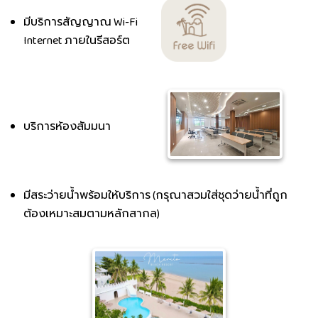
มีบริการสัญญาณ Wi-Fi
Internet ภายในรีสอร์ต
บริการห้องสัมมนา
มีสระว่ายน้ำพร้อมให้บริการ (กรุณาสวมใส่ชุดว่ายน้ำที่ถูก
ต้องเหมาะสมตามหลักสากล)