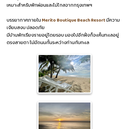
เหมาะสำหรับพักผ่อนและไม่ไกลจากกรุงเทพฯ
บรรยากาศภายใน
Merito Boutique Beach Resort
มีความ
เงียบสงบ ปลอดภัย
มีบ้านพักเรียงรายอยู่โดยรอบ มองไปอีกฝั่งก็จะเห็นทะเลอยู่
ตรงสายตา ไม่มีถนนกั้นระหว่างท่านกับทะเล