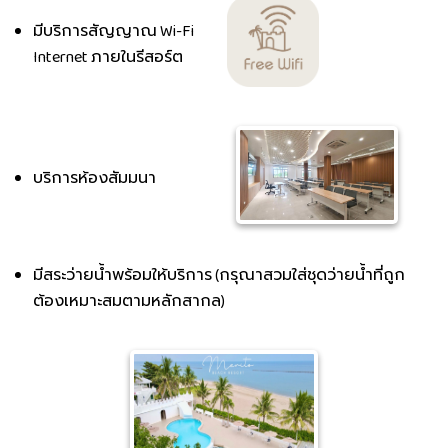
มีบริการสัญญาณ Wi-Fi
Internet ภายในรีสอร์ต
บริการห้องสัมมนา
มีสระว่ายน้ำพร้อมให้บริการ (กรุณาสวมใส่ชุดว่ายน้ำที่ถูก
ต้องเหมาะสมตามหลักสากล)