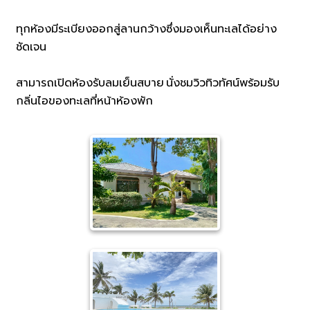
ทุกห้องมีระเบียงออกสู่ลานกว้างซึ่งมองเห็นทะเลได้อย่าง
ชัดเจน
สามารถเปิดห้องรับลมเย็นสบาย นั่งชมวิวทิวทัศน์พร้อมรับ
กลิ่นไอของทะเลที่หน้าห้องพัก