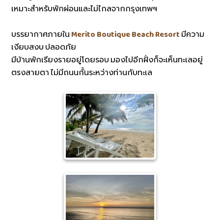
เหมาะสำหรับพักผ่อนและไม่ไกลจากกรุงเทพฯ
บรรยากาศภายใน
Merito Boutique Beach Resort
มีความ
เงียบสงบ ปลอดภัย
มีบ้านพักเรียงรายอยู่โดยรอบ มองไปอีกฝั่งก็จะเห็นทะเลอยู่
ตรงสายตา ไม่มีถนนกั้นระหว่างท่านกับทะเล