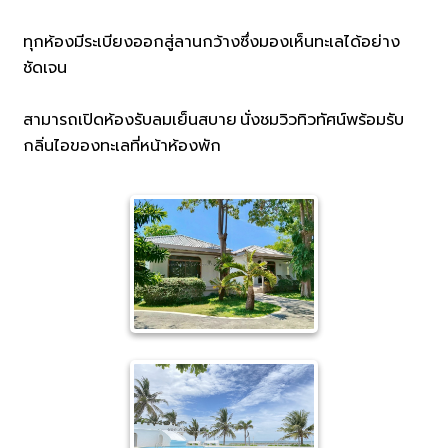
ทุกห้องมีระเบียงออกสู่ลานกว้างซึ่งมองเห็นทะเลได้อย่าง
ชัดเจน
สามารถเปิดห้องรับลมเย็นสบาย นั่งชมวิวทิวทัศน์พร้อมรับ
กลิ่นไอของทะเลที่หน้าห้องพัก