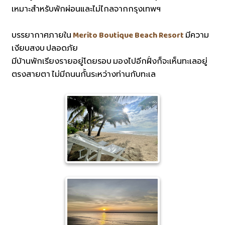
เหมาะสำหรับพักผ่อนและไม่ไกลจากกรุงเทพฯ
บรรยากาศภายใน
Merito Boutique Beach Resort
มีความ
เงียบสงบ ปลอดภัย
มีบ้านพักเรียงรายอยู่โดยรอบ มองไปอีกฝั่งก็จะเห็นทะเลอยู่
ตรงสายตา ไม่มีถนนกั้นระหว่างท่านกับทะเล