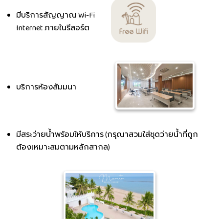
มีบริการสัญญาณ Wi-Fi
Internet ภายในรีสอร์ต
บริการห้องสัมมนา
มีสระว่ายน้ำพร้อมให้บริการ (กรุณาสวมใส่ชุดว่ายน้ำที่ถูก
ต้องเหมาะสมตามหลักสากล)